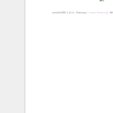
moziloCMS 1.11.2
|
Sitemap
| Letzte Änderung:
Wi