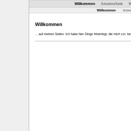
Willkommen
Amateurfunk
W
Willkommen
Inter
Willkommen
... auf meinen Seiten. Ich habe hier Dinge hinterlegt, die mich zzt. b